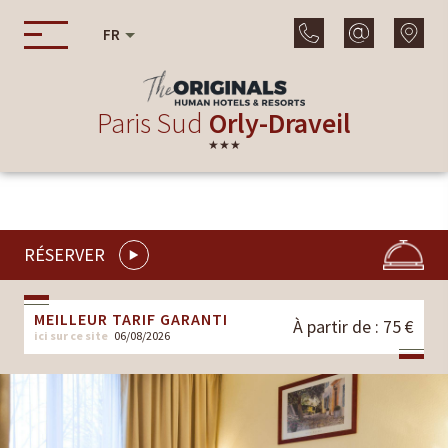
FR
Paris Sud
Orly-Draveil
★★★
RÉSERVER
MEILLEUR TARIF GARANTI
À partir de : 75 €
ici sur ce site
06/08/2026