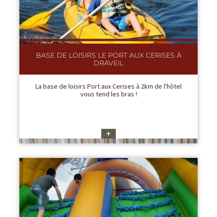
BASE DE LOISIRS LE PORT AUX CERISES À
DRAVEIL
La base de loisirs Port aux Cerises à 2km de l'hôtel
vous tend les bras !
+