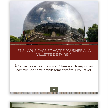
ET SI VOUS PASSIEZ VOTRE JOURNÉE À LA
VILLETTE DE PARIS ?
À 45 minutes en voiture (ou en 1 heure en transport en
commun) de notre établissement l'hôtel Orly Draveil
+