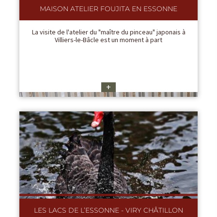
MAISON ATELIER FOUJITA EN ESSONNE
La visite de l'atelier du "maître du pinceau" japonais à
Villiers-le-Bâcle est un moment à part
+
LES LACS DE L’ESSONNE - VIRY CHÂTILLON