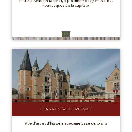
Entre la Seine et la forêt, à proximité de grands sites
touristiques de la capitale
+
ÉTAMPES, VILLE ROYALE
Ville d’art et d’histoire avec une base de loisirs