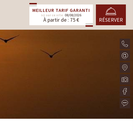
MEILLEUR TARIF GARANTI
ici sur ce site
08/08/2026
À partir de : 75 €
RÉSERVER