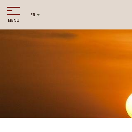
FR
MENU