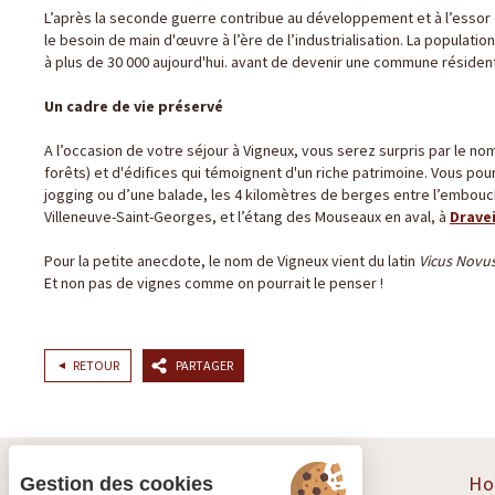
L’après la seconde guerre contribue au développement et à l’essor
le besoin de main d'œuvre à l’ère de l’industrialisation. La populati
à plus de 30 000 aujourd'hui. avant de devenir une commune résident
Un cadre de vie préservé
A l’occasion de votre séjour à Vigneux, vous serez surpris par le no
forêts) et d'édifices qui témoignent d'un riche patrimoine. Vous pou
jogging ou d’une balade, les 4 kilomètres de berges entre l’embouc
Villeneuve-Saint-Georges, et l’étang des Mouseaux en aval, à
Dravei
Pour la petite anecdote, le nom de Vigneux vient du latin
Vicus Novu
Et non pas de vignes comme on pourrait le penser !
RETOUR
PARTAGER
Ho
Gestion des cookies