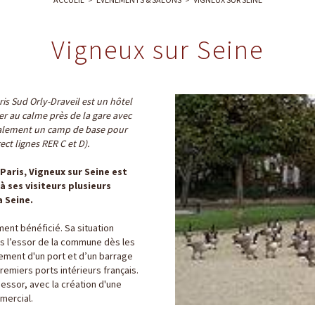
Vigneux sur Seine
ris Sud Orly-Draveil est un hôtel
ier au calme près de la gare avec
e également un camp de base pour
ct lignes RER C et D).
 Paris, Vigneux sur Seine est
à ses visiteurs plusieurs
a Seine.
ement bénéficié. Sa situation
is l’essor de la commune dès les
gement d'un port et d’un barrage
premiers ports intérieurs français.
 essor, avec la création d'une
mmercial.