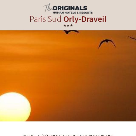
Paris Sud
Orly-Draveil
★★★
ACCUEIL
ÉVÈNEMENTS & SALONS
VIGNEUX SUR SEINE