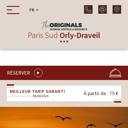
FR
Paris Sud
Orly-Draveil
★★★
RÉSERVER
MEILLEUR TARIF GARANTI
À partir de : 75 €
ici sur ce site
08/08/2026