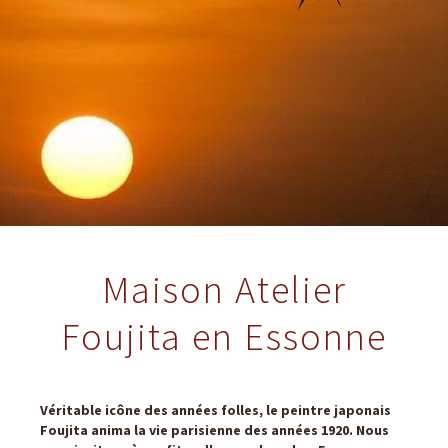
Maison Atelier
Foujita en Essonne
Véritable icône des années folles, le peintre japonais
Foujita anima la vie parisienne des années 1920. Nous