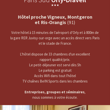
★★★
Hôtel proche Vigneux, Montgeron
et Ris-Orangis
(91)
Votre hôtel à 15 minutes de l’aéroport d’Orly et à 800m de
la gare RER Juvisy-sur-orge avec un accès direct vers Paris
et le stade de France.
L'hôtel dispose de 33 chambres d'un excellent
rapport qualité/prix.
Le petit-déjeuner est servi dès 5h
Le parking est gratuit
Accès Wifi dans tout l'hôtel
TV chaînes BeIN Sports dans les chambres
Entreprises, groupes et séminaires
,
nous sommes à votre écoute.