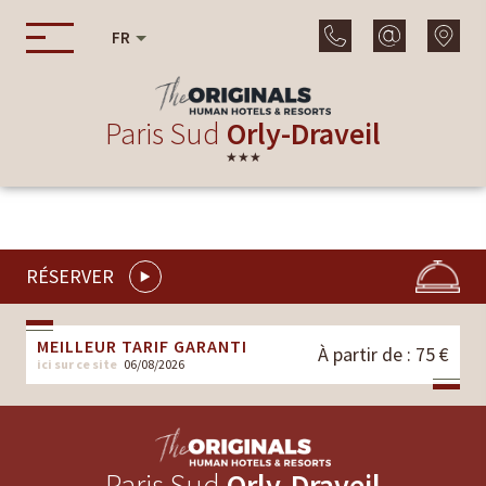
FR
Paris Sud
Orly-Draveil
★★★
RÉSERVER
MEILLEUR TARIF GARANTI
À partir de : 75 €
ici sur ce site
06/08/2026
Paris Sud
Orly-Draveil