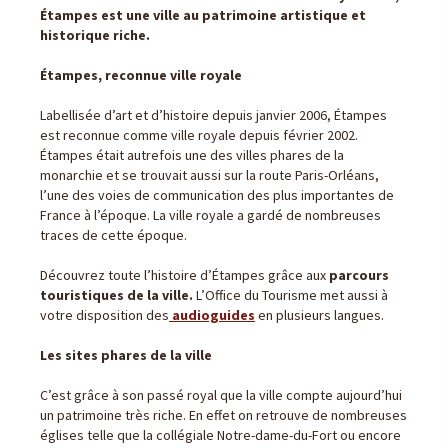
Étampes est une ville au patrimoine artistique et
historique riche.
Étampes, reconnue ville royale
Labellisée d’art et d’histoire depuis janvier 2006, Étampes
est reconnue comme ville royale depuis février 2002.
Étampes était autrefois une des villes phares de la
monarchie et se trouvait aussi sur la route Paris-Orléans,
l’une des voies de communication des plus importantes de
France à l’époque. La ville royale a gardé de nombreuses
traces de cette époque.
Découvrez toute l’histoire d’Étampes grâce aux
parcours
touristiques de la ville.
L’Office du Tourisme met aussi à
votre disposition des
audioguides
en plusieurs langues.
Les sites phares de la ville
C’est grâce à son passé royal que la ville compte aujourd’hui
un patrimoine très riche. En effet on retrouve de nombreuses
églises telle que la collégiale Notre-dame-du-Fort ou encore