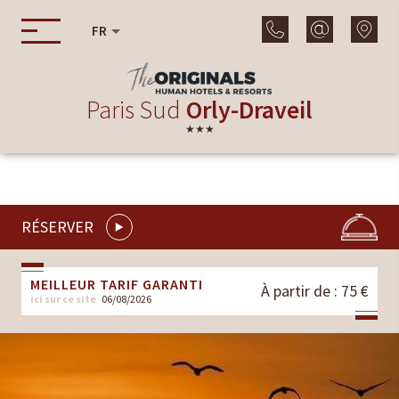
FR
Paris Sud
Orly-Draveil
★★★
RÉSERVER
MEILLEUR TARIF GARANTI
À partir de : 75 €
ici sur ce site
06/08/2026