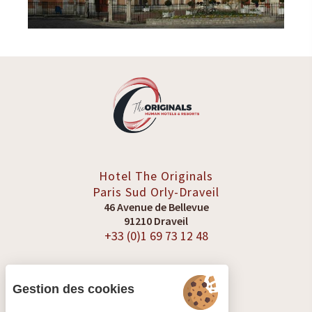
Hotel The Originals
Paris Sud
Orly-Draveil
46 Avenue de Bellevue
91210 Draveil
+33 (0)1 69 73 12 48
Gestion des cookies
VOIR LES AVIS