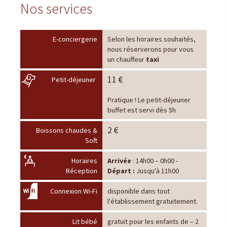
Nos services
E-conciergerie
Selon les horaires souhaités,
nous réserverons pour vous
un chauffeur
taxi
11 €
Petit-déjeuner
Pratique ! Le petit-déjeuner
buffet est servi dès 5h
2 €
Boissons chaudes &
Soft
Horaires
Arrivée
: 14h00 – 0h00 -
Réception
Départ :
Jusqu'à 11h00
Connexion Wi-Fi
disponible dans tout
l'établissement gratuitement.
Lit bébé
gratuit pour les enfants de – 2