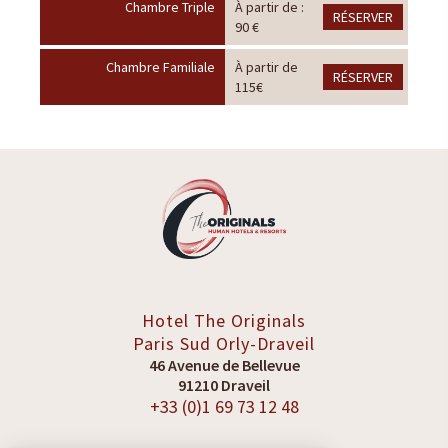
Chambre Triple
À partir de :
RÉSERVER
90 €
Chambre Familiale
À partir de
RÉSERVER
115€
Hotel The Originals
Paris Sud
Orly-Draveil
46 Avenue de Bellevue
91210 Draveil
+33 (0)1 69 73 12 48