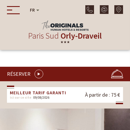
FR
Paris Sud
Orly-Draveil
★★★
RÉSERVER
MEILLEUR TARIF GARANTI
À partir de : 75 €
ici sur ce site
09/08/2026