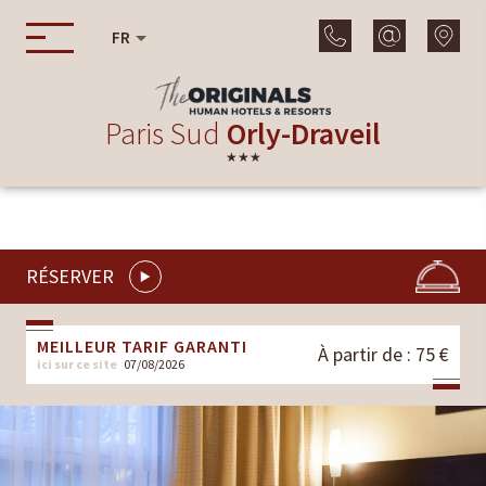
FR
Paris Sud
Orly-Draveil
★★★
RÉSERVER
MEILLEUR TARIF GARANTI
À partir de : 75 €
ici sur ce site
07/08/2026