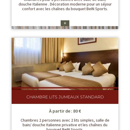
douche Italienne . Décoration moderne pour un séjour
confort avec les chaînes du bouquet BeIN Sports.
+
CHAMBRE LITS JUMEAUX STANDARD
À partir de : 80 €
Chambres 2 personnes avec 2 lits simples, salle de
bain/ douche Italienne privative et les chaînes du
bouquet BeIN Sports.