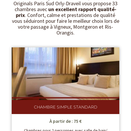
Originals Paris Sud Orly-Draveil vous propose 33
chambres avec
un excellent rapport qualité-
prix
. Confort, calme et prestations de qualité
vous séduiront pour faire le meilleur choix lors de
votre passage à Vigneux, Montgeron et Ris-
Orangis.
CHAMBRE SIMPLE STANDARD
À partir de : 75 €
Chambres pour 2 personnes avec salle de bain/