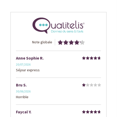
Note globale
Anne Sophie R.
20/07/2026
Séjour express
Bru S.
30/06/2026
Horrible
Faycal Y.