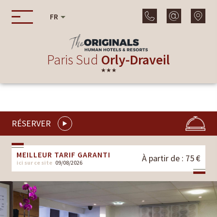
FR
Paris Sud
Orly-Draveil
★★★
RÉSERVER
MEILLEUR TARIF GARANTI
À partir de : 75 €
ici sur ce site
09/08/2026