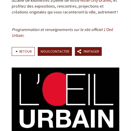
dizaine de kilomètres à peine de notre
Hôtel Orly-Draveil
, et
profitez des expositions, rencontres, projections et
créations originales qui vous raconteront la ville, autrement !
Programmation et renseignements sur le site officiel
L'Oeil
Urbain
.
RETOUR
NOUS CONTACTER
PARTAGER