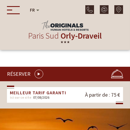
FR
Paris Sud
Orly-Draveil
★★★
RÉSERVER
MEILLEUR TARIF GARANTI
À partir de : 75 €
ici sur ce site
07/08/2026