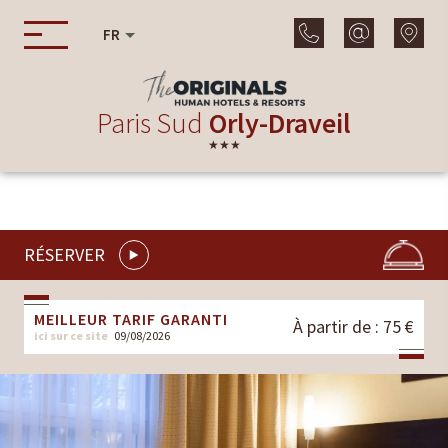
FR
Paris Sud
Orly-Draveil
★★★
RÉSERVER
MEILLEUR TARIF GARANTI
À partir de : 75 €
ici sur ce site
09/08/2026