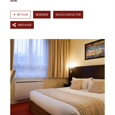
site.
RETOUR
RÉSERVER
NOUS CONTACTER
PARTAGER