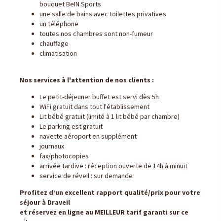
bouquet BeIN Sports
une salle de bains avec toilettes privatives
un téléphone
toutes nos chambres sont non-fumeur
chauffage
climatisation
Nos services à l'attention de nos clients :
Le petit-déjeuner buffet est servi dès 5h
WiFi gratuit dans tout l'établissement
Lit bébé gratuit (limité à 1 lit bébé par chambre)
Le parking est gratuit
navette aéroport en supplément
journaux
fax/photocopies
arrivée tardive : réception ouverte de 14h à minuit
service de réveil : sur demande
Profitez d’un excellent rapport qualité/prix pour votre
séjour à Draveil
et réservez en ligne au MEILLEUR tarif garanti sur ce