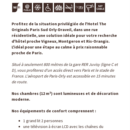
Profitez de la situation privilégiée de l'Hotel The
Originals Paris Sud Orly-Draveil, dans une rue
résidentielle, une solution idéale pour votre recherche
d'hôtel proche Vigneux, Montgeron et Ris-Orangis.
L'idéal pour une étape au calme à prix raisonnable
proche de Paris.
Situé à seulement 800 mètres de la gare RER Juvisy (ligne C et
D), vous profiterez d'un accès direct vers Paris et le stade de
France. L'aéroport de Paris-Orly est accessible en 15 minutes
de route.
Nos chambres (12 m²) sont lumineuses et de décoration
moderne.
Nos équipements de confort comprennent :
1 grand lit 2 personnes
une télévision à écran LCD avec les chaînes du