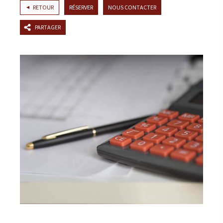
RETOUR
RÉSERVER
NOUS CONTACTER
PARTAGER