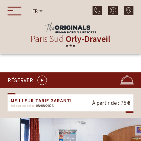
FR
Paris Sud
Orly-Draveil
★★★
RÉSERVER
MEILLEUR TARIF GARANTI
À partir de : 75 €
ici sur ce site
08/08/2026