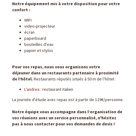
Notre équipement mis à votre disposition pour votre
confort :
WIFI
video-projecteur
écran
paperboard
bouteilles d'eau
papier et stylos
Pour vos repas, nous vous organisons votre
déjeuner dans un restaurants partenaire à proximité
de l’hôtel.
Restaurants réputés situés à 50 m de l’hôtel :
L'andrea
: restaurant italien
La journée d'étude avec repas est à partir de 129€/personne.
Notre équipe vous accompagne dans l’organisation de
vos réunions avec un service personnalisé, n'hésitez
pas à nous contacter pour vos demandes de devis !