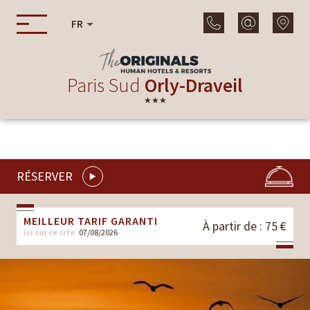
FR
Paris Sud
Orly-Draveil
★★★
RÉSERVER
MEILLEUR TARIF GARANTI
À partir de : 75 €
ici sur ce site
07/08/2026