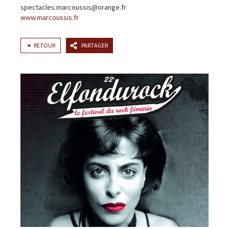
spectacles.marcoussis@orange.fr
www.marcoussis.fr
RETOUR
PARTAGER