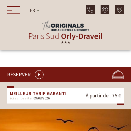
FR
Paris Sud
Orly-Draveil
★★★
RÉSERVER
MEILLEUR TARIF GARANTI
À partir de : 75 €
ici sur ce site
09/08/2026