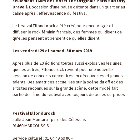
seulement 16km de l'Hotel The Originals Paris Sud Orly-
Draveil.
L'occasion d'une pause détente dans un quartier au
calme après l'effervescence du festival.
Le festival Elfondurock a été créé pour encourager et
diffuser le rock féminin français, des femmes qui disent ce
qu'elles pensent et pensent ce qu'elles disent.
Les vendredi 29 et samedi 30 mars 2019
Après plus de 20 éditions toutes aussi explosives les unes
que les autres, Elfondurock revient pour une nouvelle
session de concerts concentrés en découvertes et jeunes
talents. Des amatrices accueillies sur la scène du off et des
artistes reconnues sur la grande scène, cette mixité fait
partie de l'âme du festival avec toujours de belles surprises
...
Festival Elfondurock
salle Jean-Montaru - parc des Célestins
91460 MARCOUSSIS
Service culturel : 01 64 49 69 80 -