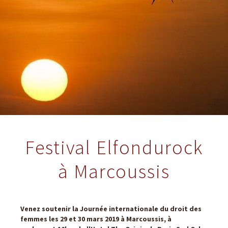
Festival Elfondurock
à Marcoussis
Venez soutenir la Journée internationale du droit des
femmes les 29 et 30 mars 2019 à Marcoussis, à