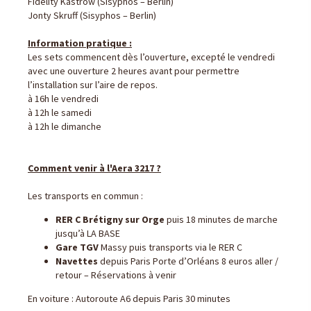
Fidelity Kastrow (Sisyphos – Berlin)
Jonty Skruff (Sisyphos – Berlin)
Information pratique :
Les sets commencent dès l’ouverture, excepté le vendredi
avec une ouverture 2 heures avant pour permettre
l’installation sur l’aire de repos.
à 16h le vendredi
à 12h le samedi
à 12h le dimanche
Comment venir à l'Aera 3217 ?
Les transports en commun :
RER C Brétigny sur Orge
puis 18 minutes de marche
jusqu’à LA BASE
Gare TGV
Massy puis transports via le RER C
Navettes
depuis Paris Porte d’Orléans 8 euros aller /
retour – Réservations à venir
En voiture : Autoroute A6 depuis Paris 30 minutes