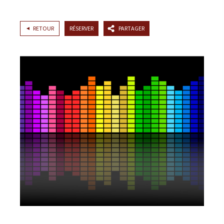
RETOUR
RÉSERVER
PARTAGER