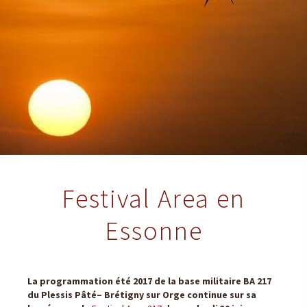
Festival Area en
Essonne
La programmation été 2017 de la base militaire BA 217
du Plessis Pâté– Brétigny sur Orge continue sur sa