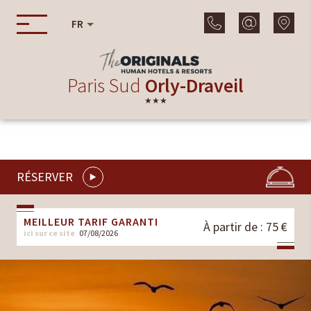
FR
Paris Sud
Orly-Draveil
★★★
RÉSERVER
MEILLEUR TARIF GARANTI
À partir de : 75 €
ici sur ce site
07/08/2026